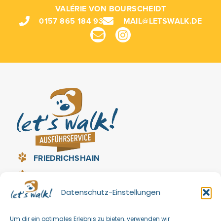
VALÉRIE VON BOURSCHEIDT
0157 865 184 93
MAIL@LETSWALK.DE
FRIEDRICHSHAIN
PRENZLAUER BERG
Datenschutz-Einstellungen
LICHTENBERG
REINICKENDORF (HEILIGENSEE, TEGEL,
Um dir ein optimales Erlebnis zu bieten, verwenden wir