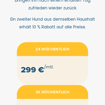
bringen ihn nach einem erfüllten Tag
zufrieden wieder zurück.
Ein zweiter Hund aus demselben Haushalt
erhält 10 % Rabatt auf alle Preise.
2X WÖCHENTLICH
299 €
/mtl.
3X WÖCHENTLICH