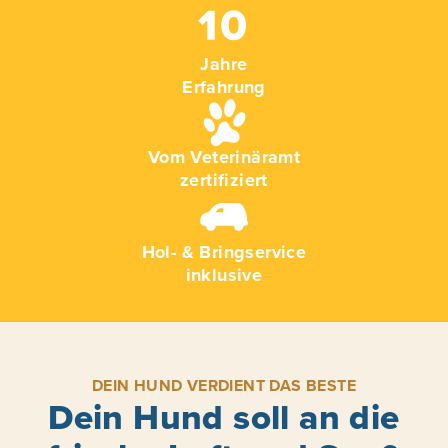
Jahre
Erfahrung
Vom Veterinäramt
zertifiziert
Hol- & Bringservice
inklusive
DEIN HUND VERDIENT DAS BESTE
Dein Hund soll an die