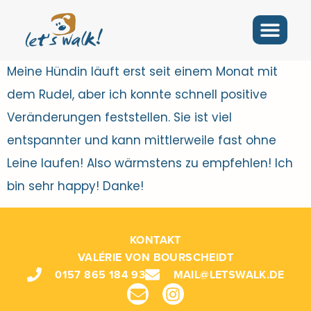
Meine Hündin läuft erst seit einem Monat mit
dem Rudel, aber ich konnte schnell positive
Veränderungen feststellen. Sie ist viel
entspannter und kann mittlerweile fast ohne
Leine laufen! Also wärmstens zu empfehlen! Ich
bin sehr happy! Danke!
KONTAKT
VALÉRIE VON BOURSCHEIDT
0157 865 184 93
MAIL@LETSWALK.DE