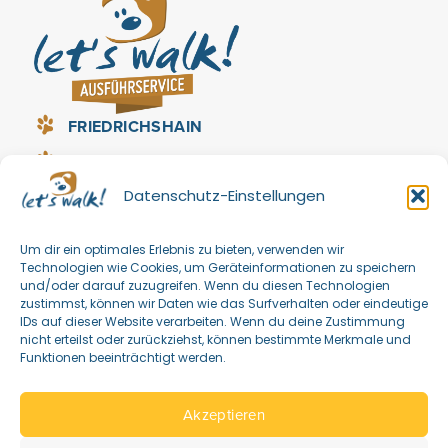
FRIEDRICHSHAIN
PRENZLAUER BERG
Datenschutz-Einstellungen
LICHTENBERG
REINICKENDORF (HEILIGENSEE, TEGEL,
Um dir ein optimales Erlebnis zu bieten, verwenden wir
WITTENAU, FROHNAU, HERMSDORF)
Technologien wie Cookies, um Geräteinformationen zu speichern
und/oder darauf zuzugreifen. Wenn du diesen Technologien
zustimmst, können wir Daten wie das Surfverhalten oder eindeutige
IDs auf dieser Website verarbeiten. Wenn du deine Zustimmung
nicht erteilst oder zurückziehst, können bestimmte Merkmale und
Funktionen beeinträchtigt werden.
Akzeptieren